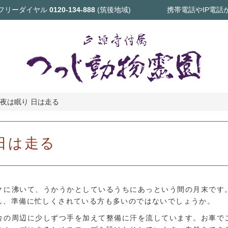
フリーダイヤル
0120-134-888
(筑後地域)
携帯電話やIP電話
 夜は眠り 日は走る
日は走る
クに沸いて、うかうかとしているうちにあっという間の月末です
し、準備に忙しくされている方も多いのではないでしょうか。
舎の周辺に少しずつ手を加えて整備に汗を流しています。お車で